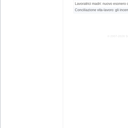
Lavoratrici madri: nuovo esonero 
Conciliazione vita-lavoro: gli incenti
© 2007-2026 Stud