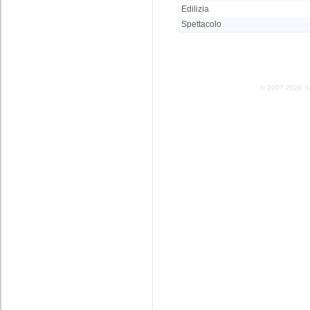
Edilizia
Spettacolo
© 2007-2026 Stud