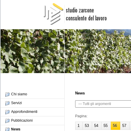
News
Chi siamo
Servizi
Approfondimenti
Pagina:
Pubblicazioni
1
53
54
55
56
57
News