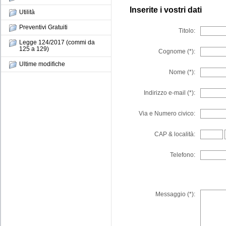
Inserite i vostri dati
Utilità
Preventivi Gratuiti
Titolo
Legge 124/2017 (commi da
125 a 129)
Cognome (*)
Ultime modifiche
Nome (*)
Indirizzo e-mail (*)
Via e Numero civico
CAP & località
Telefono
Messaggio (*)