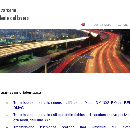
Pagina iniziale
Contatti
rasmissione telematica
Trasmissione telematica mensile all'Inps dei Modd. DM 10/2, EMens, RE
DMAG;
Trasmissione telematica all'Inps delle richieste di apertura nuove posizio
aziendali
, chiusura, ecc
.;
Trasmissione telematica pratiche Inail (infortuni sul lavor