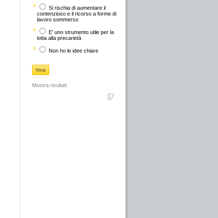
Si rischia di aumentare il
contenzioso e il ricorso a forme di
lavoro sommerso
E’ uno strumento utile per la
lotta alla precarietà
Non ho le idee chiare
Mostra risultati