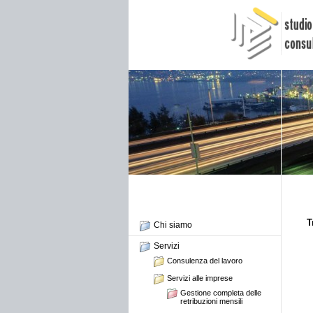
T
Chi siamo
Servizi
Consulenza del lavoro
Servizi alle imprese
Gestione completa delle
retribuzioni mensili