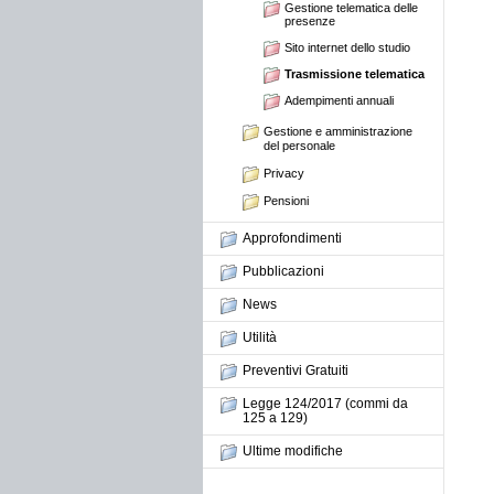
Gestione telematica delle
presenze
Sito internet dello studio
Trasmissione telematica
Adempimenti annuali
Gestione e amministrazione
del personale
Privacy
Pensioni
Approfondimenti
Pubblicazioni
News
Utilità
Preventivi Gratuiti
Legge 124/2017 (commi da
125 a 129)
Ultime modifiche