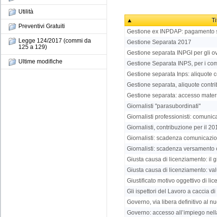
Utilità
Ti
Preventivi Gratuiti
Gestione ex INPDAP: pagamento str
Legge 124/2017 (commi da
Gestione Separata 2017
125 a 129)
Gestione separata INPGI per gli o
Ultime modifiche
Gestione Separata INPS, per i comm
Gestione separata Inps: aliquote c
Gestione separata, aliquote contri
Gestione separata: accesso matern
Giornalisti "parasubordinati"
Giornalisti professionisti: comunic
Giornalisti, contribuzione per il 20
Giornalisti: scadenza comunicazio
Giornalisti: scadenza versamento 
Giusta causa di licenziamento: il g
Giusta causa di licenziamento: val
Giustificato motivo oggettivo di li
Gli ispettori del Lavoro a caccia di
Governo, via libera definitivo al 
Governo: accesso all’impiego nell