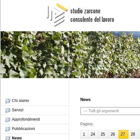
News
Chi siamo
Servizi
Approfondimenti
Pagina:
Pubblicazioni
1
24
25
26
27
28
News