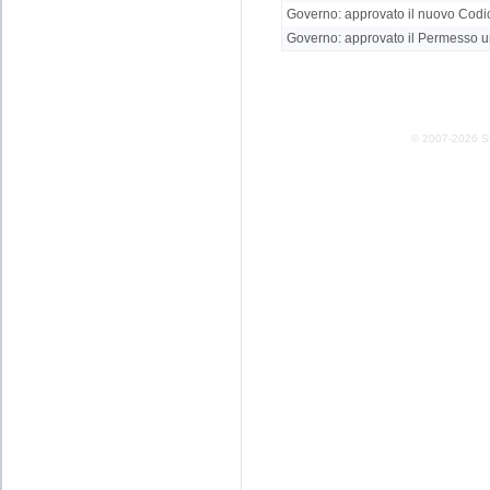
Governo: approvato il nuovo Codic
Governo: approvato il Permesso un
© 2007-2026 Stud