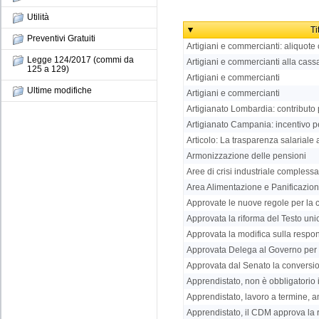
Utilità
Ti
Preventivi Gratuiti
Artigiani e commercianti: aliquote
Legge 124/2017 (commi da
Artigiani e commercianti alla cass
125 a 129)
Artigiani e commercianti
Ultime modifiche
Artigiani e commercianti
Artigianato Lombardia: contributo p
Artigianato Campania: incentivo per
Articolo: La trasparenza salariale al
Armonizzazione delle pensioni
Aree di crisi industriale complessa i
Area Alimentazione e Panificazione 
Approvate le nuove regole per la 
Approvata la riforma del Testo uni
Approvata la modifica sulla respons
Approvata Delega al Governo per l
Approvata dal Senato la conversi
Apprendistato, non è obbligatorio i
Apprendistato, lavoro a termine, am
Apprendistato, il CDM approva la 