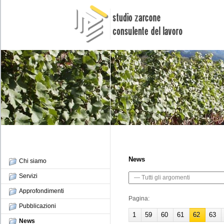
News
Chi siamo
Servizi
Approfondimenti
Pagina:
Pubblicazioni
1
59
60
61
62
63
News