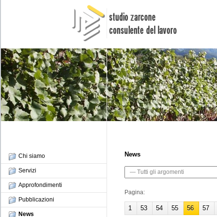
News
Chi siamo
Servizi
Approfondimenti
Pagina:
Pubblicazioni
1
53
54
55
56
57
News