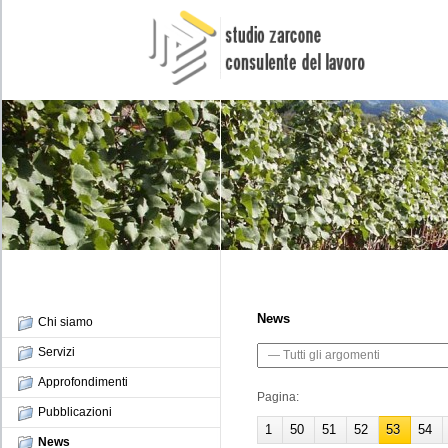
News
Chi siamo
Servizi
Approfondimenti
Pagina:
Pubblicazioni
1
50
51
52
53
54
News