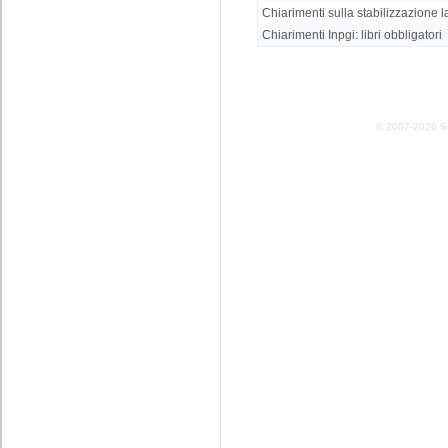
Chiarimenti sulla stabilizzazione 
Chiarimenti Inpgi: libri obbligatori
© 2007-2026 Stud