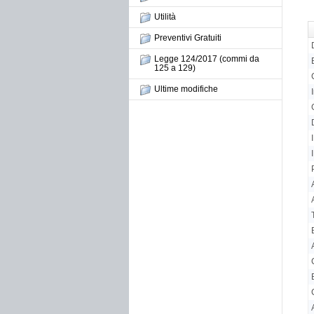
Utilità
Preventivi Gratuiti
Legge 124/2017 (commi da
125 a 129)
Ultime modifiche