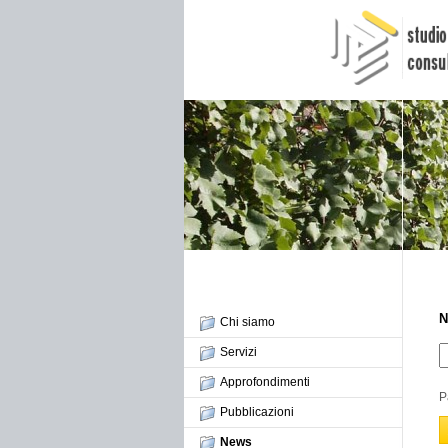
N
Chi siamo
Servizi
Approfondimenti
P
Pubblicazioni
News